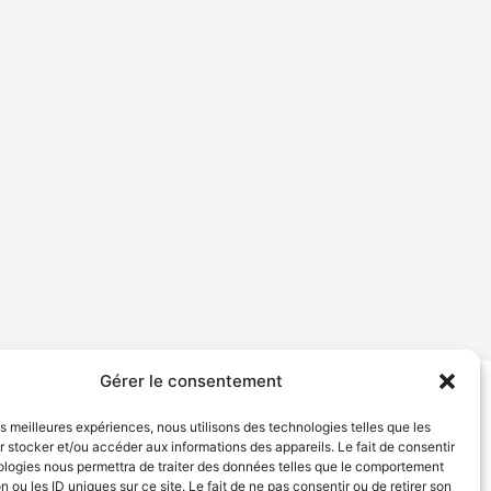
Gérer le consentement
tion de services
Politique de confidentialité
les meilleures expériences, nous utilisons des technologies telles que les
 stocker et/ou accéder aux informations des appareils. Le fait de consentir
ologies nous permettra de traiter des données telles que le comportement
n ou les ID uniques sur ce site. Le fait de ne pas consentir ou de retirer son