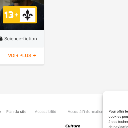
Science-fiction
VOIR PLUS
e
Plan du site
Accessibilité
Accès à l'information
Déclara
Pour offrir 
cookies pour
à ces techn
de navigatio