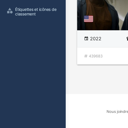
Étiquettes et icônes de 
classement
2022
439683
Nous joindr