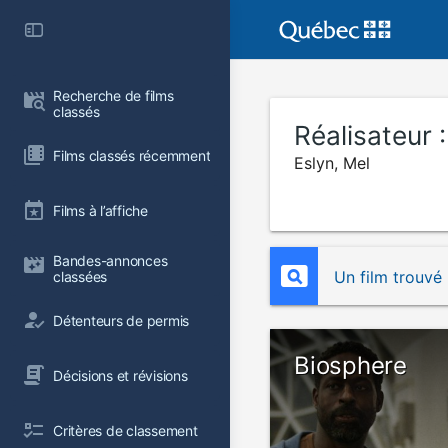
Recherche de films 
classés
Réalisateur 
Films classés récemment
Eslyn, Mel
Films à l’affiche
Bandes-annonces 
Un film trouvé
classées
Détenteurs de permis
Biosphere
Décisions et révisions
Critères de classement