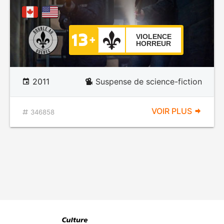
VIOLENCE
HORREUR
2011
Suspense de science-fiction
VOIR PLUS
346858