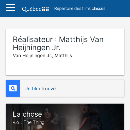
Répertoire des films classés
Réalisateur :
Matthijs Van
Heijningen Jr.
Van Heijningen Jr., Matthijs
Un film trouvé
La chose
v.o. : The Thing