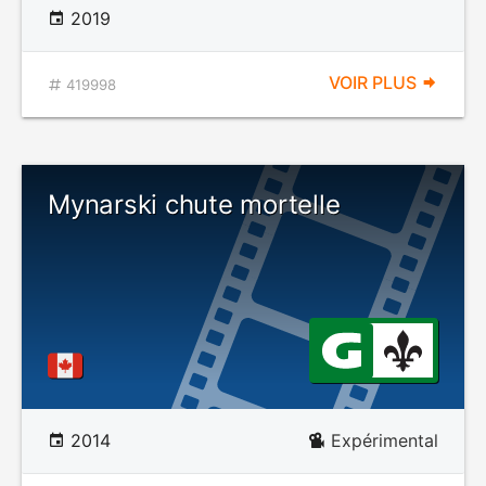
2019
VOIR PLUS
419998
Mynarski chute mortelle
2014
Expérimental