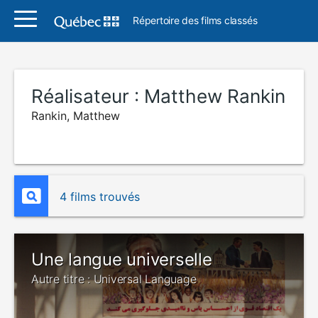
Répertoire des films classés
Réalisateur :
Matthew Rankin
Rankin, Matthew
4 films trouvés
Une langue universelle
Autre titre : Universal Language