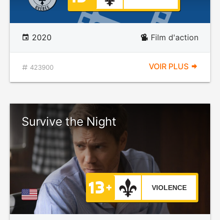
2020
Film d'action
VOIR PLUS
423900
Survive the Night
VIOLENCE