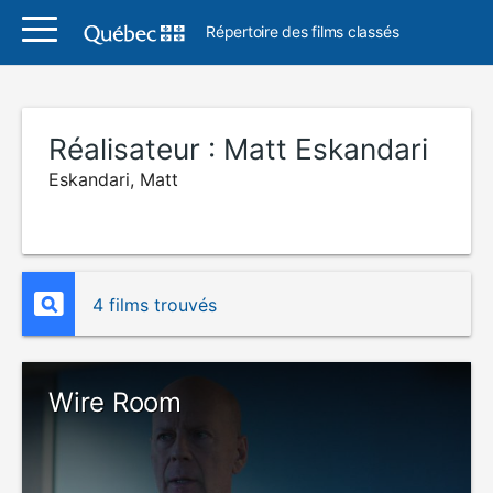
Répertoire des films classés
Réalisateur :
Matt Eskandari
Eskandari, Matt
4 films trouvés
Wire Room