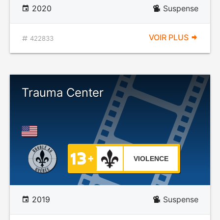
2020
Suspense
VOIR PLUS
422833
Trauma Center
VIOLENCE
2019
Suspense