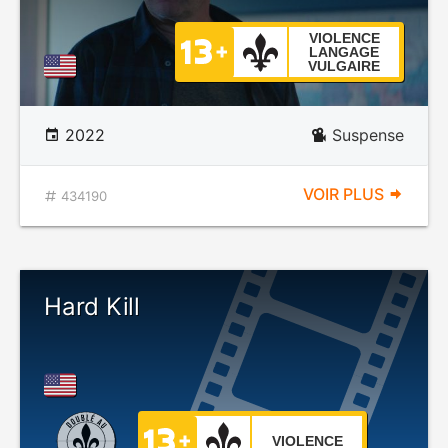
VIOLENCE
LANGAGE
VULGAIRE
2022
Suspense
VOIR PLUS
434190
Hard Kill
VIOLENCE