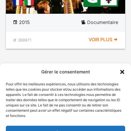
2015
Documentaire
VOIR PLUS
399971
Gérer le consentement
Pour offrir les meilleures expériences, nous utilisons des technologies
telles que les cookies pour stocker et/ou accéder aux informations des
appareils. Le fait de consentir à ces technologies nous permettra de
traiter des données telles que le comportement de navigation ou les ID
uniques sur ce site. Le fait de ne pas consentir ou de retirer son
© Gouvernement du Québec, 2026
consentement peut avoir un effet négatif sur certaines caractéristiques
et fonctions.
Nous joindre
Plan du site