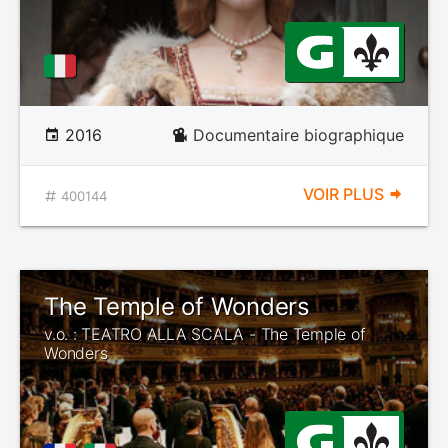
2016
Documentaire biographique
VOIR PLUS
400144
The Temple of Wonders
v.o. : TEATRO ALLA SCALA - The Temple of
Wonders