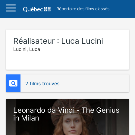
Répertoire des films classés
Réalisateur :
Luca Lucini
Lucini, Luca
2 films trouvés
Leonardo da Vinci - The Genius
in Milan