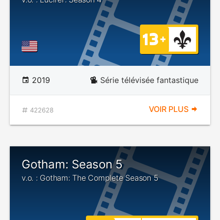
2019
Série télévisée fantastique
VOIR PLUS
422628
Gotham: Season 5
v.o. : Gotham: The Complete Season 5