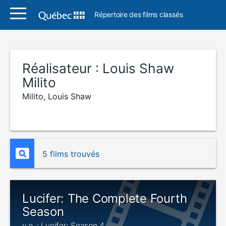
Répertoire des films classés
Réalisateur :
Louis Shaw
Milito
Milito, Louis Shaw
5 films trouvés
Lucifer: The Complete Fourth
Season
v.o. : Lucifer: Season 4