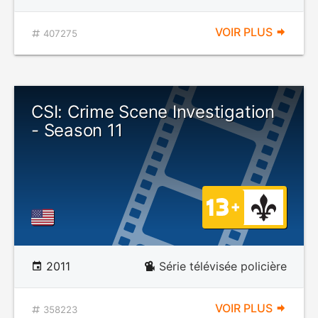
VOIR PLUS
407275
CSI: Crime Scene Investigation
- Season 11
2011
Série télévisée policière
VOIR PLUS
358223