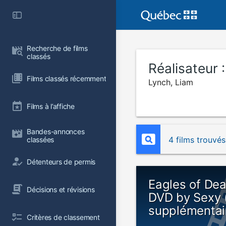
Recherche de films 
classés
Réalisateur 
Films classés récemment
Lynch, Liam
Films à l’affiche
Bandes-annonces 
4 films trouvés
classées
Détenteurs de permis
Eagles of Dea
Décisions et révisions
DVD by Sexy (
supplémentai
Critères de classement