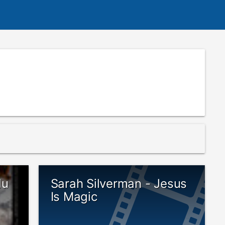
du
Sarah Silverman - Jesus
Is Magic