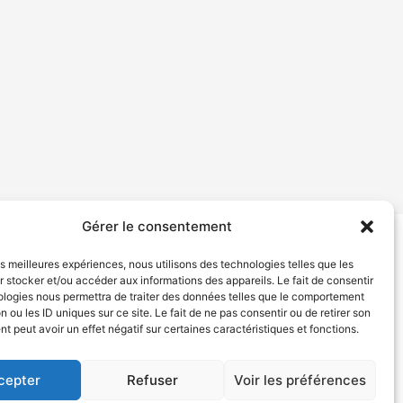
Gérer le consentement
les meilleures expériences, nous utilisons des technologies telles que les
tion de services
Politique de confidentialité
 stocker et/ou accéder aux informations des appareils. Le fait de consentir
ologies nous permettra de traiter des données telles que le comportement
n ou les ID uniques sur ce site. Le fait de ne pas consentir ou de retirer son
 peut avoir un effet négatif sur certaines caractéristiques et fonctions.
cepter
Refuser
Voir les préférences