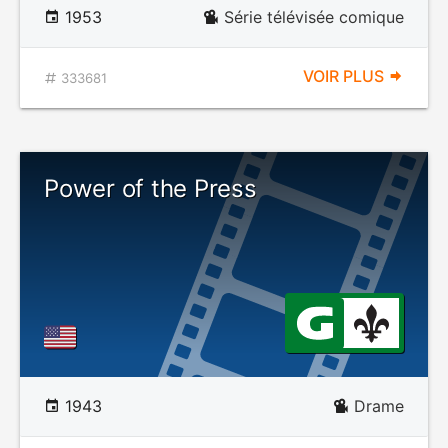
1953
Série télévisée comique
VOIR PLUS
333681
Power of the Press
1943
Drame