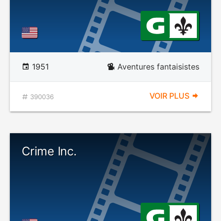
1951
Aventures fantaisistes
VOIR PLUS
390036
Crime Inc.