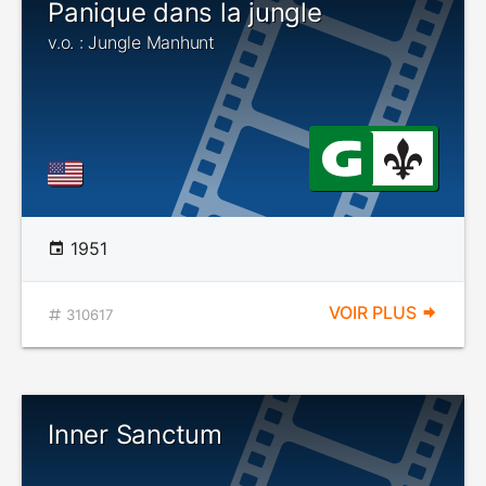
Panique dans la jungle
v.o. : Jungle Manhunt
1951
VOIR PLUS
310617
Inner Sanctum