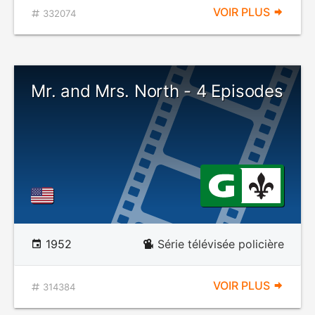
VOIR PLUS
332074
Mr. and Mrs. North - 4 Episodes
1952
Série télévisée policière
VOIR PLUS
314384