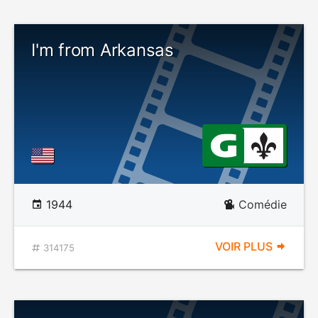
I'm from Arkansas
1944
Comédie
VOIR PLUS
314175