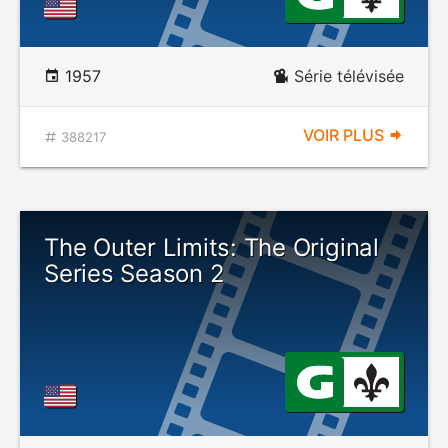
1957
Série télévisée
VOIR PLUS
388217
The Outer Limits: The Original
Series Season 2