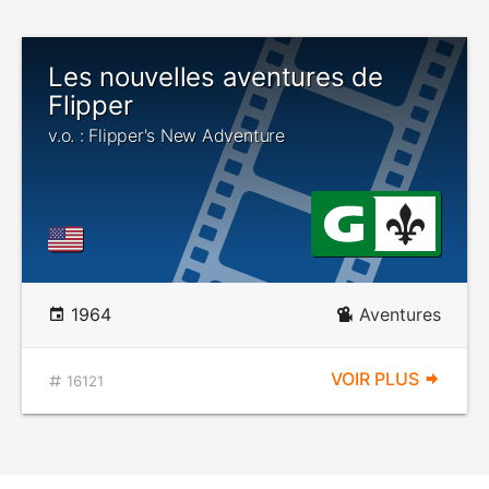
Les nouvelles aventures de
Flipper
v.o. : Flipper's New Adventure
1964
Aventures
VOIR PLUS
16121