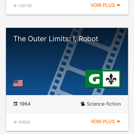
VOIR PLUS
139795
The Outer Limits: I, Robot
1964
Science-fiction
VOIR PLUS
40686