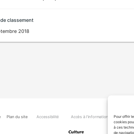
 de classement
ptembre 2018
e
Plan du site
Accessibilité
Accès à l'information
Déclara
Pour offrir 
cookies pour
à ces techn
de navigatio