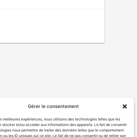
Gérer le consentement
tion de services
Politique de confidentialité
les meilleures expériences, nous utilisons des technologies telles que les
 stocker et/ou accéder aux informations des appareils. Le fait de consentir
ologies nous permettra de traiter des données telles que le comportement
n ou les ID uniques sur ce site. Le fait de ne pas consentir ou de retirer son