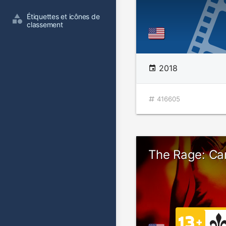
Étiquettes et icônes de 
classement
2018
416605
The Rage: Car