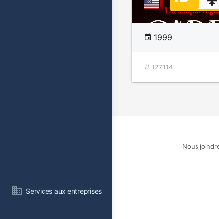
1999
127114
Nous joindr
Services aux entreprises