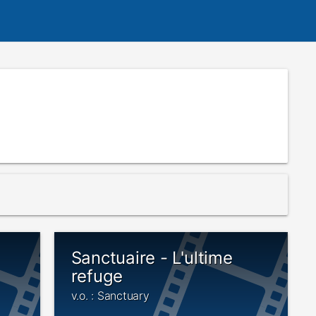
Sanctuaire - L'ultime
refuge
v.o. : Sanctuary