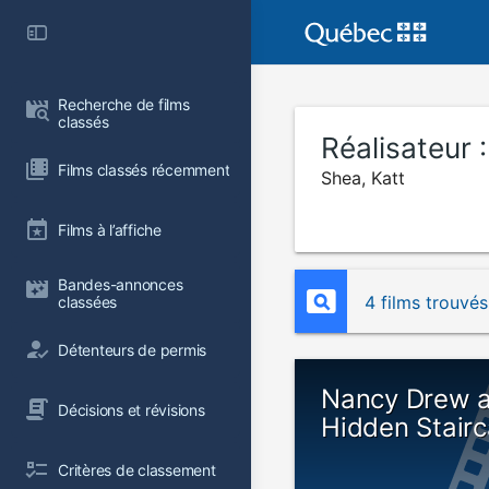
Recherche de films 
classés
Réalisateur 
Films classés récemment
Shea, Katt
Films à l’affiche
Bandes-annonces 
4 films trouvés
classées
Détenteurs de permis
Nancy Drew a
Décisions et révisions
Hidden Stair
Critères de classement