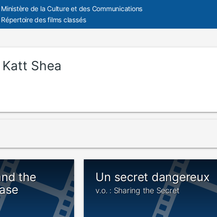
Ministère de la Culture et des Communications
Répertoire des films classés
:
Katt Shea
nd the
Un secret dangereux
case
v.o. : Sharing the Secret