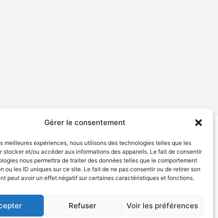
Gérer le consentement
les meilleures expériences, nous utilisons des technologies telles que les
tion de services
Politique de confidentialité
 stocker et/ou accéder aux informations des appareils. Le fait de consentir
ologies nous permettra de traiter des données telles que le comportement
n ou les ID uniques sur ce site. Le fait de ne pas consentir ou de retirer son
 peut avoir un effet négatif sur certaines caractéristiques et fonctions.
cepter
Refuser
Voir les préférences