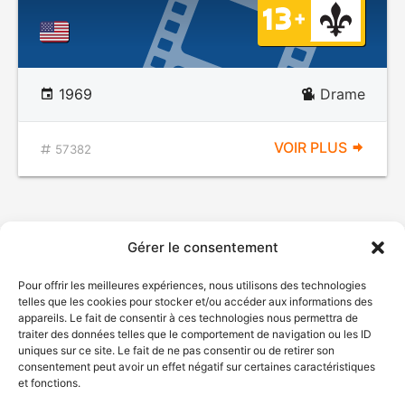
1969
Drame
VOIR PLUS
57382
Gérer le consentement
Pour offrir les meilleures expériences, nous utilisons des technologies
telles que les cookies pour stocker et/ou accéder aux informations des
appareils. Le fait de consentir à ces technologies nous permettra de
traiter des données telles que le comportement de navigation ou les ID
uniques sur ce site. Le fait de ne pas consentir ou de retirer son
© Gouvernement du Québec, 2026
consentement peut avoir un effet négatif sur certaines caractéristiques
et fonctions.
Nous joindre