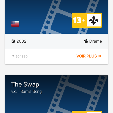
2002
Drame
VOIR PLUS
204350
The Swap
v.o. : Sam's Song