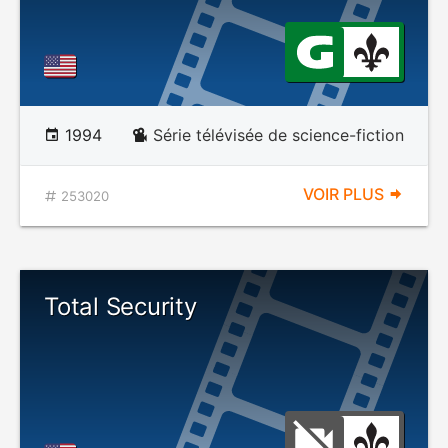
1994
Série télévisée de science-fiction
VOIR PLUS
253020
Total Security