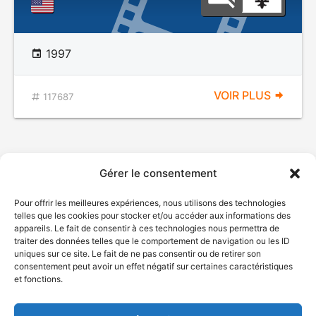
1997
VOIR PLUS
117687
Gérer le consentement
Pour offrir les meilleures expériences, nous utilisons des technologies
telles que les cookies pour stocker et/ou accéder aux informations des
appareils. Le fait de consentir à ces technologies nous permettra de
traiter des données telles que le comportement de navigation ou les ID
uniques sur ce site. Le fait de ne pas consentir ou de retirer son
© Gouvernement du Québec, 2026
consentement peut avoir un effet négatif sur certaines caractéristiques
et fonctions.
Nous joindre
Plan du site