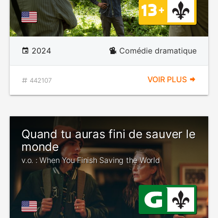
2024
Comédie dramatique
VOIR PLUS
442107
Quand tu auras fini de sauver le
monde
v.o. : When You Finish Saving the World