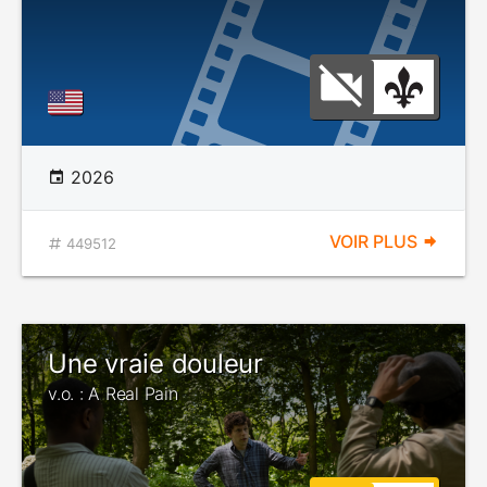
2026
VOIR PLUS
449512
Une vraie douleur
v.o. : A Real Pain