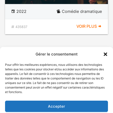
2022
Comédie dramatique
VOIR PLUS
435837
Gérer le consentement
Pour offrir les meilleures expériences, nous utilisons des technologies
telles que les cookies pour stocker et/ou accéder aux informations des
appareils. Le fait de consentir à ces technologies nous permettra de
traiter des données telles que le comportement de navigation ou les ID
uniques sur ce site. Le fait de ne pas consentir ou de retirer son
© Gouvernement du Québec, 2026
consentement peut avoir un effet négatif sur certaines caractéristiques
et fonctions.
Nous joindre
Plan du site
Accepter
Accessibilité
Accès à l'information