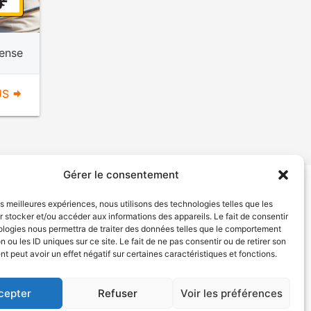
ense
US
Gérer le consentement
les meilleures expériences, nous utilisons des technologies telles que les
tion de services
Politique de confidentialité
 stocker et/ou accéder aux informations des appareils. Le fait de consentir
ologies nous permettra de traiter des données telles que le comportement
n ou les ID uniques sur ce site. Le fait de ne pas consentir ou de retirer son
 peut avoir un effet négatif sur certaines caractéristiques et fonctions.
cepter
Refuser
Voir les préférences