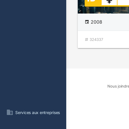
2008
324337
Nous joindr
Services aux entreprises