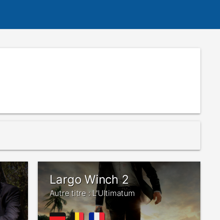
Largo Winch 2
Autre titre : L'Ultimatum