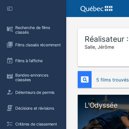
Recherche de films 
classés
Réalisateur 
Films classés récemment
Salle, Jérôme
Films à l’affiche
Bandes-annonces 
5 films trouvés
classées
Détenteurs de permis
L'Odyssée
Décisions et révisions
Critères de classement