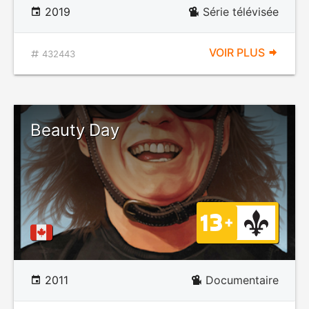
2019
Série télévisée
VOIR PLUS
432443
Beauty Day
2011
Documentaire