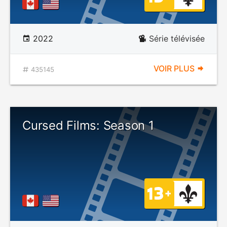
2022
Série télévisée
VOIR PLUS
435145
Cursed Films: Season 1