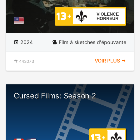
VIOLENCE
HORREUR
2024
Film à sketches d'épouvante
VOIR PLUS
443073
Cursed Films: Season 2