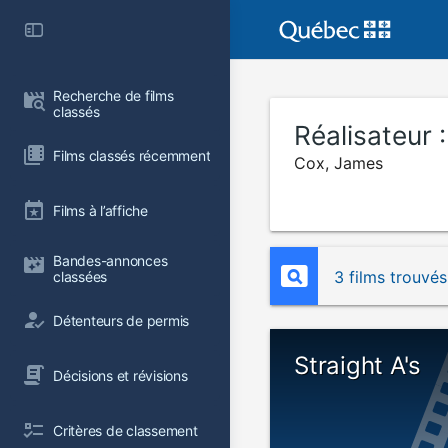
Recherche de films 
classés
Réalisateur 
Films classés récemment
Cox, James
Films à l’affiche
Bandes-annonces 
3 films trouvés
classées
Détenteurs de permis
Straight A's
Décisions et révisions
Critères de classement