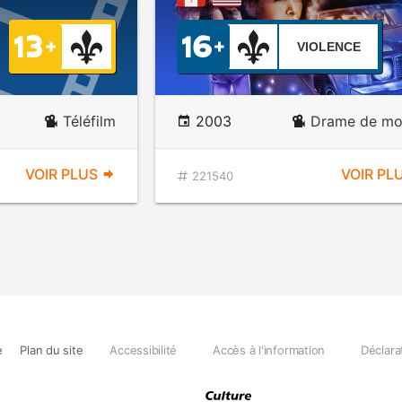
VIOLENCE
Téléfilm
2003
Drame de mo
VOIR PLUS
VOIR PL
221540
e
Plan du site
Accessibilité
Accès à l'information
Déclara