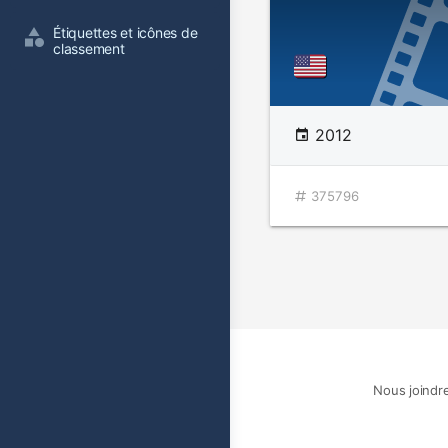
Étiquettes et icônes de 
classement
2012
375796
Nous joindr