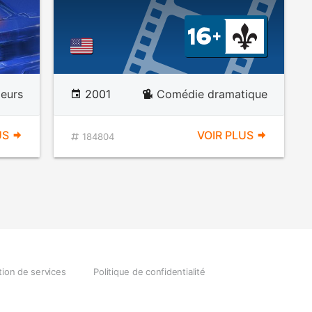
eurs
2001
Comédie dramatique
US
VOIR PLUS
184804
tion de services
Politique de confidentialité