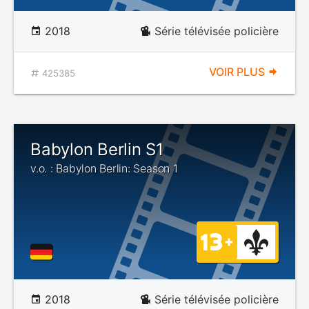
2018
Série télévisée policière
VOIR PLUS
425385
Babylon Berlin S1
v.o. : Babylon Berlin: Season 1
2018
Série télévisée policière