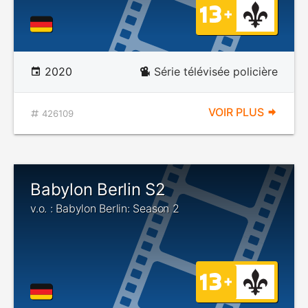
2020
Série télévisée policière
VOIR PLUS
426109
Babylon Berlin S2
v.o. : Babylon Berlin: Season 2