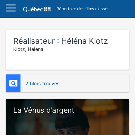
Répertoire des films classés
Réalisateur :
Héléna Klotz
Klotz, Héléna
2 films trouvés
La Vénus d'argent