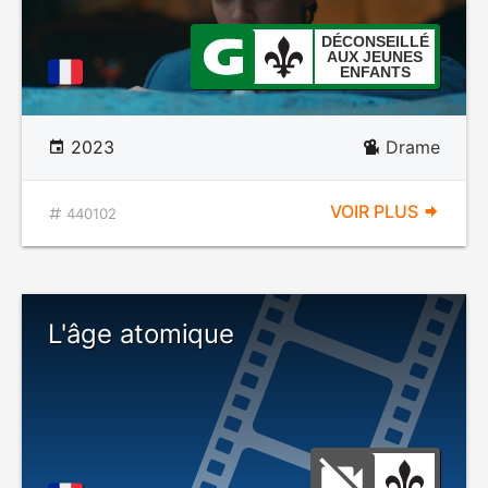
DÉCONSEILLÉ
AUX JEUNES
ENFANTS
2023
Drame
VOIR PLUS
440102
L'âge atomique