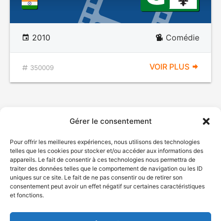
2010
Comédie
VOIR PLUS
350009
Gérer le consentement
Pour offrir les meilleures expériences, nous utilisons des technologies
telles que les cookies pour stocker et/ou accéder aux informations des
appareils. Le fait de consentir à ces technologies nous permettra de
traiter des données telles que le comportement de navigation ou les ID
uniques sur ce site. Le fait de ne pas consentir ou de retirer son
© Gouvernement du Québec, 2026
consentement peut avoir un effet négatif sur certaines caractéristiques
et fonctions.
Nous joindre
Plan du site