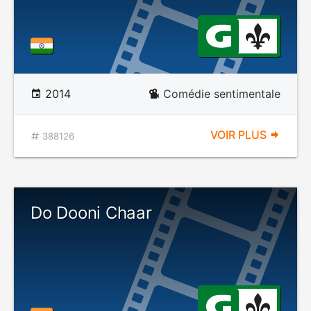
2014
Comédie sentimentale
VOIR PLUS
388126
Do Dooni Chaar