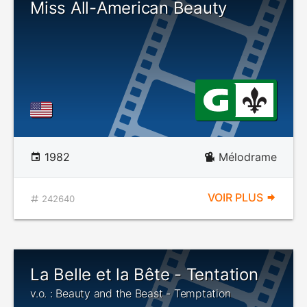
Miss All-American Beauty
1982
Mélodrame
VOIR PLUS
242640
La Belle et la Bête - Tentation
v.o. : Beauty and the Beast - Temptation