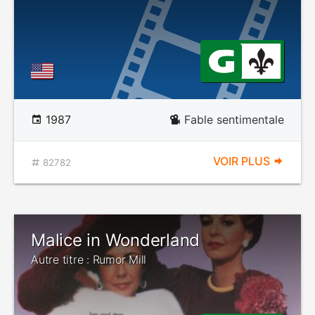
1987
Fable sentimentale
VOIR PLUS
82782
Malice in Wonderland
Autre titre : Rumor Mill