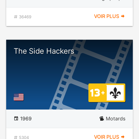
VOIR PLUS
36469
The Side Hackers
1969
Motards
VOIR PLUS
5304