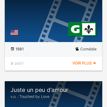
1981
Comédie
VOIR PLUS
20517
Juste un peu d'amour
v.o. : Touched by Love