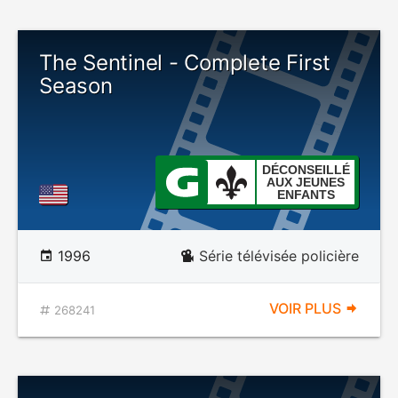
The Sentinel - Complete First
Season
DÉCONSEILLÉ
AUX JEUNES
ENFANTS
1996
Série télévisée policière
VOIR PLUS
268241