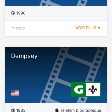
1990
VOIR PLUS
49913
Dempsey
1983
Téléfilm biographique