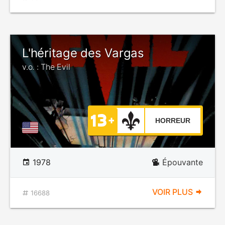
L'héritage des Vargas
v.o. : The Evil
HORREUR
1978
Épouvante
VOIR PLUS
16688