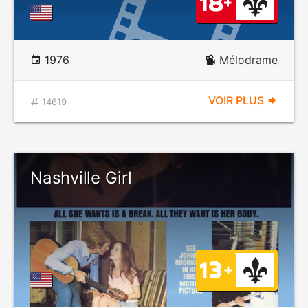
1976
Mélodrame
VOIR PLUS
14619
Nashville Girl