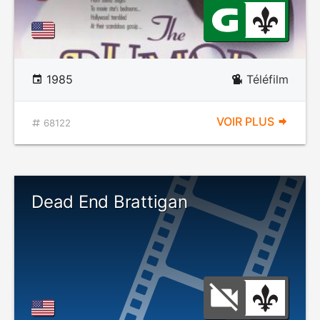
1985
Téléfilm
VOIR PLUS
68122
Dead End Brattigan