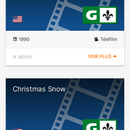
1990
Téléfilm
VOIR PLUS
362029
Christmas Snow