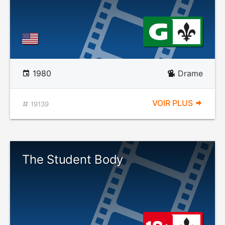
1980
Drame
VOIR PLUS
19139
The Student Body