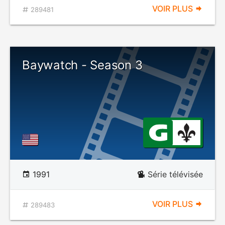
VOIR PLUS
289481
Baywatch - Season 3
1991
Série télévisée
VOIR PLUS
289483