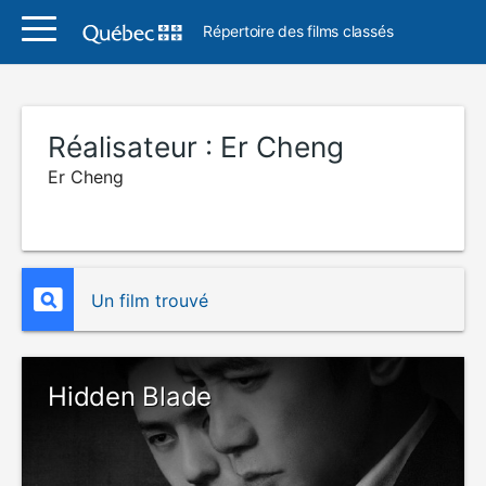
Répertoire des films classés
Réalisateur :
Er Cheng
Er Cheng
Un film trouvé
Hidden Blade