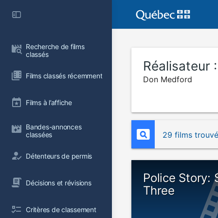
Recherche de films 
classés
Réalisateur 
Films classés récemment
Don Medford
Films à l’affiche
Bandes-annonces 
29 films trouv
classées
Détenteurs de permis
Police Story:
Décisions et révisions
Three
Critères de classement