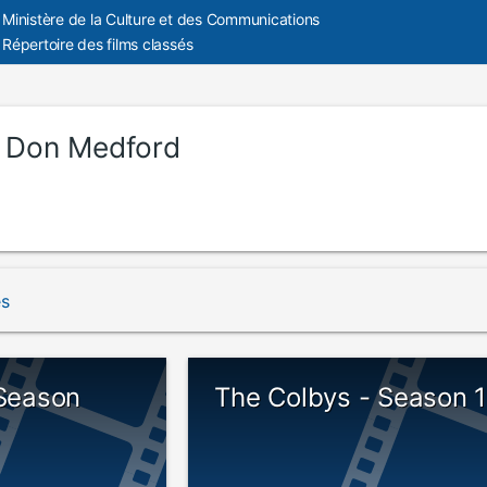
Ministère de la Culture et des Communications
Répertoire des films classés
:
Don Medford
és
 Season
The Colbys - Season 1