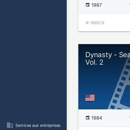
1987
386079
Dynasty - Se
Vol. 2
1984
Services aux entreprises