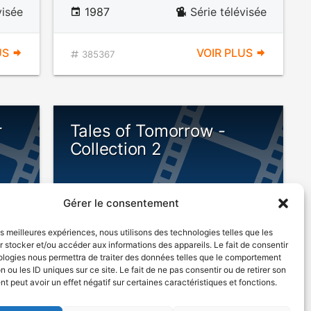
visée
1987
Série télévisée
US
VOIR PLUS
385367
r
Tales of Tomorrow -
Collection 2
Gérer le consentement
les meilleures expériences, nous utilisons des technologies telles que les
 stocker et/ou accéder aux informations des appareils. Le fait de consentir
ologies nous permettra de traiter des données telles que le comportement
n ou les ID uniques sur ce site. Le fait de ne pas consentir ou de retirer son
tique
1951
 peut avoir un effet négatif sur certaines caractéristiques et fonctions.
Série télévisée de science-fiction