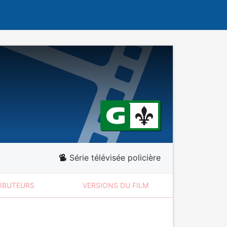
Série télévisée policière
RIBUTEURS
VERSIONS DU FILM