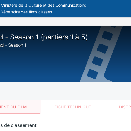
Ministère de la Culture et des Communications
Répertoire des films classés
 - Season 1 (partiers 1 à 5)
ad - Season 1
ENT DU FILM
FICHE TECHNIQUE
DIST
sement
fs de classement
t