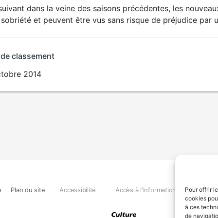
uivant dans la veine des saisons précédentes, les nouveaux
sobriété et peuvent être vus sans risque de préjudice par u
 de classement
ctobre 2014
e
Plan du site
Accessibilité
Accès à l'information
Déclara
Pour offrir 
cookies pour
à ces techn
de navigatio