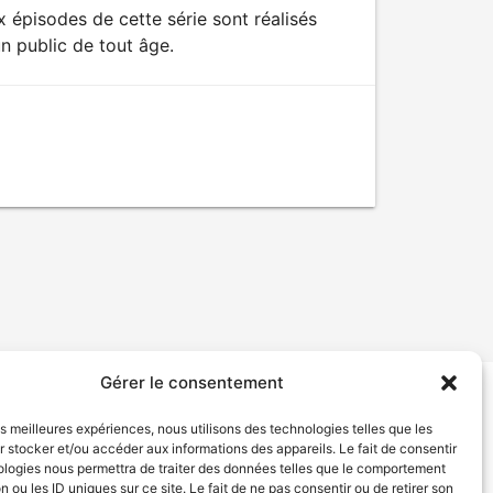
 épisodes de cette série sont réalisés
n public de tout âge.
Gérer le consentement
tion de services
Politique de confidentialité
les meilleures expériences, nous utilisons des technologies telles que les
 stocker et/ou accéder aux informations des appareils. Le fait de consentir
ologies nous permettra de traiter des données telles que le comportement
n ou les ID uniques sur ce site. Le fait de ne pas consentir ou de retirer son