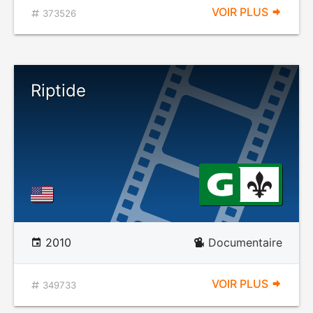
VOIR PLUS
373526
Riptide
2010
Documentaire
VOIR PLUS
349733