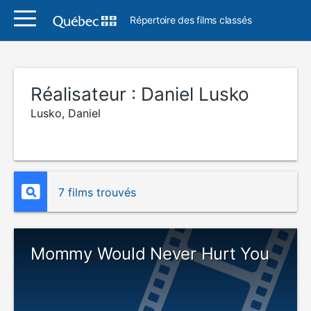
Répertoire des films classés
Réalisateur :
Daniel Lusko
Lusko, Daniel
7 films trouvés
Mommy Would Never Hurt You