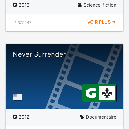
2013
Science-fiction
VOIR PLUS
375247
Never Surrender
2012
Documentaire