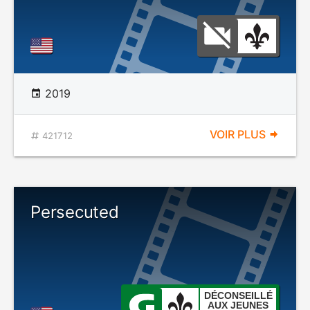
2019
VOIR PLUS
421712
Persecuted
DÉCONSEILLÉ
AUX JEUNES