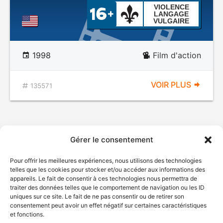
VIOLENCE
LANGAGE
VULGAIRE
1998
Film d'action
VOIR PLUS
135571
Gérer le consentement
Pour offrir les meilleures expériences, nous utilisons des technologies
telles que les cookies pour stocker et/ou accéder aux informations des
appareils. Le fait de consentir à ces technologies nous permettra de
traiter des données telles que le comportement de navigation ou les ID
uniques sur ce site. Le fait de ne pas consentir ou de retirer son
© Gouvernement du Québec, 2026
consentement peut avoir un effet négatif sur certaines caractéristiques
et fonctions.
Nous joindre