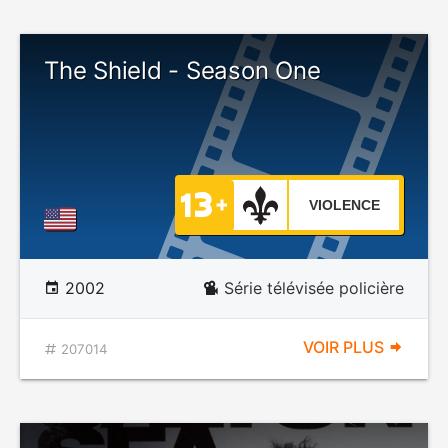
The Shield - Season One
VIOLENCE
2002
Série télévisée policière
VOIR PLUS
207014