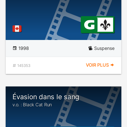
1998
Suspense
VOIR PLUS
145353
Évasion dans le sang
v.o. : Black Cat Run