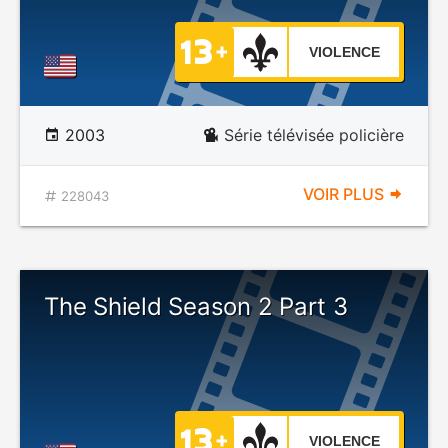
VIOLENCE
2003
Série télévisée policière
VOIR PLUS
228043
The Shield Season 2 Part 3
VIOLENCE