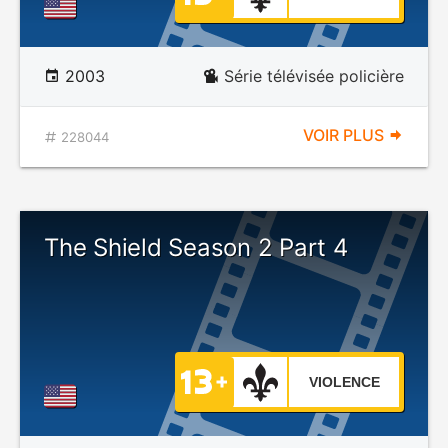
2003
Série télévisée policière
VOIR PLUS
228044
The Shield Season 2 Part 4
VIOLENCE