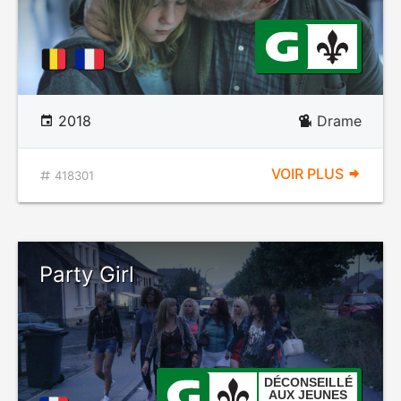
2018
Drame
VOIR PLUS
418301
Party Girl
DÉCONSEILLÉ
AUX JEUNES