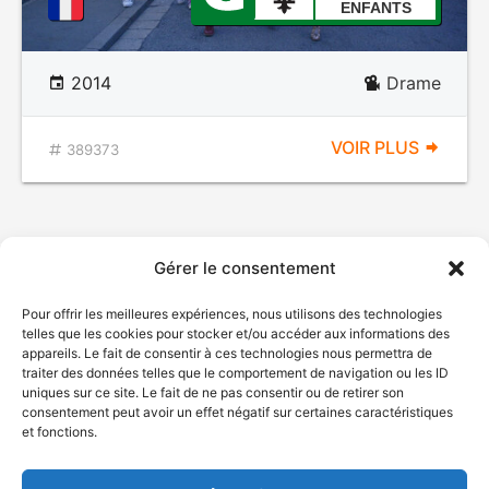
ENFANTS
2014
Drame
VOIR PLUS
389373
Gérer le consentement
Pour offrir les meilleures expériences, nous utilisons des technologies
telles que les cookies pour stocker et/ou accéder aux informations des
appareils. Le fait de consentir à ces technologies nous permettra de
traiter des données telles que le comportement de navigation ou les ID
uniques sur ce site. Le fait de ne pas consentir ou de retirer son
© Gouvernement du Québec, 2026
consentement peut avoir un effet négatif sur certaines caractéristiques
et fonctions.
Nous joindre
Plan du site