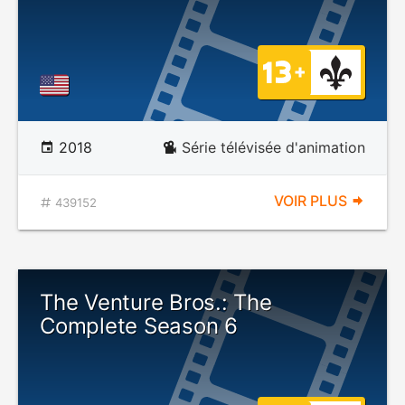
2018
Série télévisée d'animation
VOIR PLUS
439152
The Venture Bros.: The
Complete Season 6