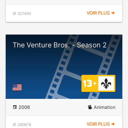
VOIR PLUS
327444
The Venture Bros. - Season 2
2006
Animation
VOIR PLUS
290678