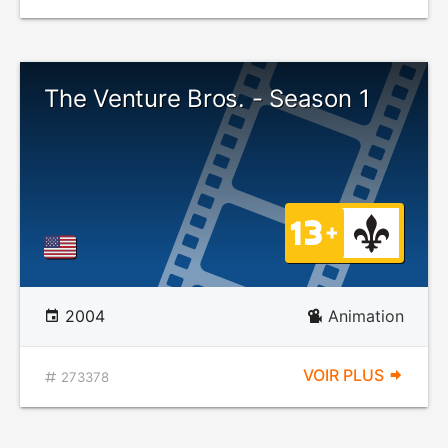
The Venture Bros. - Season 1
2004
Animation
VOIR PLUS
273378