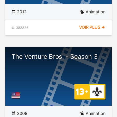
2012
Animation
VOIR PLUS
383835
The Venture Bros. - Season 3
2008
Animation