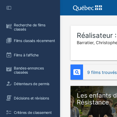
Recherche de films 
classés
Réalisateur 
Films classés récemment
Barratier, Christoph
Films à l’affiche
Bandes-annonces 
9 films trouvés
classées
Détenteurs de permis
Les enfants d
Décisions et révisions
Résistance
Critères de classement