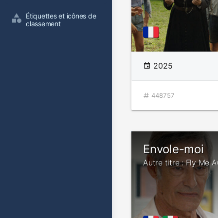
Étiquettes et icônes de 
classement
2025
448757
Envole-moi
Autre titre : Fly Me 