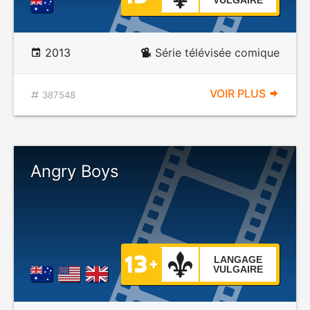
VULGAIRE
2013
Série télévisée comique
VOIR PLUS
387548
Angry Boys
LANGAGE
VULGAIRE