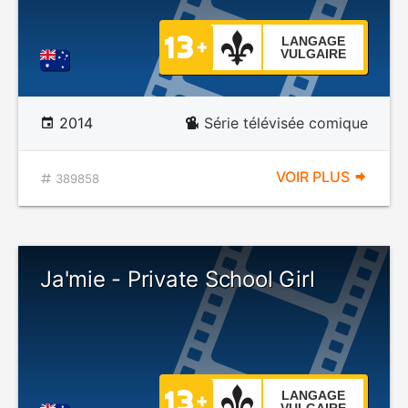
LANGAGE
VULGAIRE
2014
Série télévisée comique
VOIR PLUS
389858
Ja'mie - Private School Girl
LANGAGE