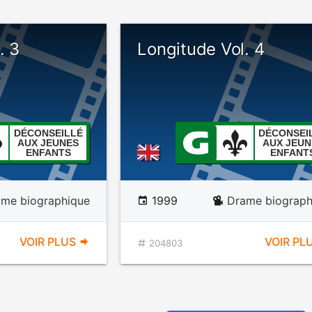
. 3
Longitude Vol. 4
DÉCONSEILLÉ
DÉCONSEI
AUX JEUNES
AUX JEUN
ENFANTS
ENFANT
ame biographique
1999
Drame biograph
VOIR PLUS
VOIR PL
204803