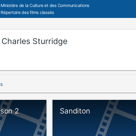
Ministère de la Culture et des Communications
Répertoire des films classés
:
Charles Sturridge
és
ason 2
Sanditon