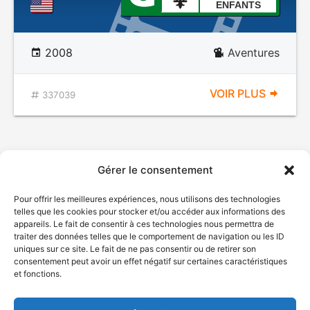
ENFANTS
2008
Aventures
VOIR PLUS
337039
Gérer le consentement
Pour offrir les meilleures expériences, nous utilisons des technologies
telles que les cookies pour stocker et/ou accéder aux informations des
appareils. Le fait de consentir à ces technologies nous permettra de
traiter des données telles que le comportement de navigation ou les ID
uniques sur ce site. Le fait de ne pas consentir ou de retirer son
© Gouvernement du Québec, 2026
consentement peut avoir un effet négatif sur certaines caractéristiques
et fonctions.
Nous joindre
Plan du site