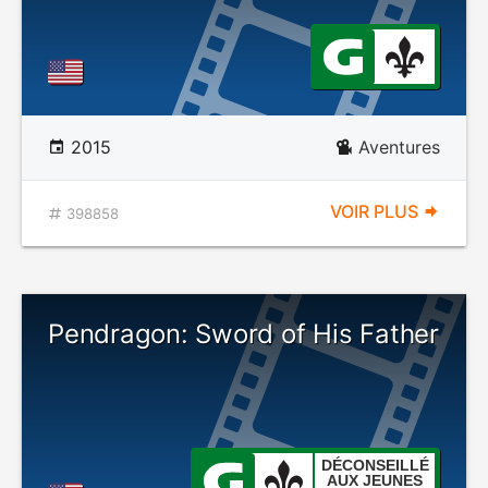
2015
Aventures
VOIR PLUS
398858
Pendragon: Sword of His Father
DÉCONSEILLÉ
AUX JEUNES