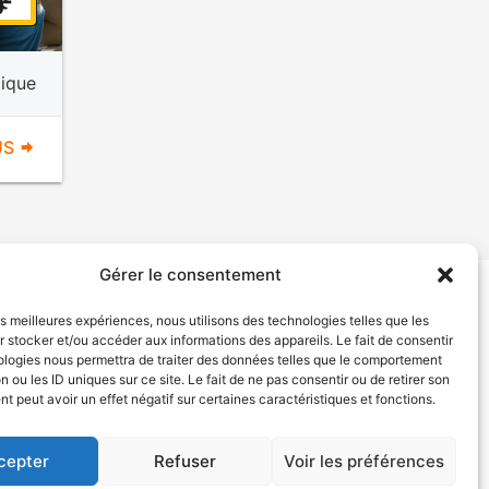
ique
US
Gérer le consentement
les meilleures expériences, nous utilisons des technologies telles que les
tion de services
Politique de confidentialité
 stocker et/ou accéder aux informations des appareils. Le fait de consentir
ologies nous permettra de traiter des données telles que le comportement
n ou les ID uniques sur ce site. Le fait de ne pas consentir ou de retirer son
 peut avoir un effet négatif sur certaines caractéristiques et fonctions.
cepter
Refuser
Voir les préférences