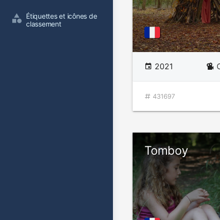
Étiquettes et icônes de 
classement
2021
431697
Tomboy