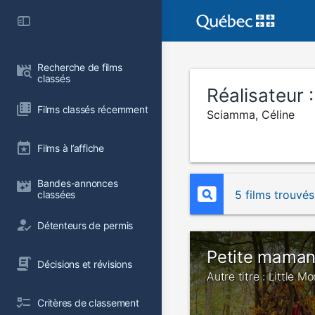
Recherche de films 
classés
Réalisateur 
Films classés récemment
Sciamma, Céline
Films à l’affiche
Bandes-annonces 
5 films trouvés
classées
Détenteurs de permis
Petite mama
Décisions et révisions
Autre titre : Little M
Critères de classement