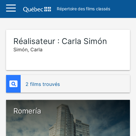
Répertoire des films classés
Réalisateur :
Carla Simón
Simón, Carla
2 films trouvés
Romería