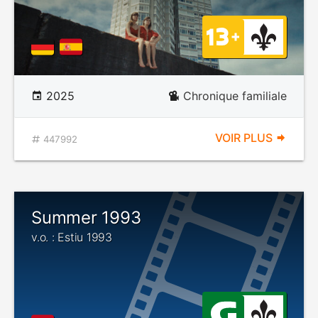
2025
Chronique familiale
VOIR PLUS
447992
Summer 1993
v.o. : Estiu 1993