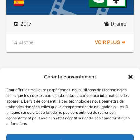
2017
Drame
VOIR PLUS
413706
Gérer le consentement
Pour offrir les meilleures expériences, nous utilisons des technologies
telles que les cookies pour stocker et/ou accéder aux informations des
appareils. Le fait de consentir à ces technologies nous permettra de
traiter des données telles que le comportement de navigation ou les ID
uniques sur ce site. Le fait de ne pas consentir ou de retirer son
© Gouvernement du Québec, 2026
consentement peut avoir un effet négatif sur certaines caractéristiques
et fonctions.
Nous joindre
Plan du site