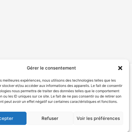
Gérer le consentement
les meilleures expériences, nous utilisons des technologies telles que les
tion de services
Politique de confidentialité
 stocker et/ou accéder aux informations des appareils. Le fait de consentir
ologies nous permettra de traiter des données telles que le comportement
n ou les ID uniques sur ce site. Le fait de ne pas consentir ou de retirer son
 peut avoir un effet négatif sur certaines caractéristiques et fonctions.
cepter
Refuser
Voir les préférences