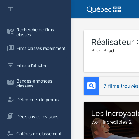
Recherche de films 
classés
Réalisateur 
Films classés récemment
Bird, Brad
Films à l’affiche
Bandes-annonces 
7 films trouvés
classées
Détenteurs de permis
Les Incroyabl
Décisions et révisions
v.o. : Incredibles 2
Critères de classement