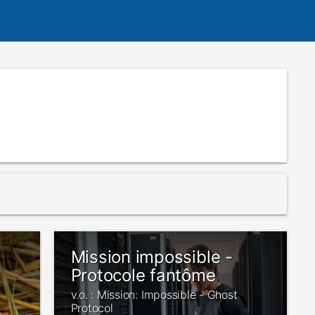
Mission impossible -
Protocole fantôme
v.o. : Mission: Impossible - Ghost
Protocol