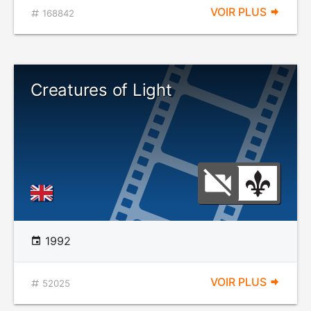
VOIR PLUS
168842
Creatures of Light
1992
VOIR PLUS
52025