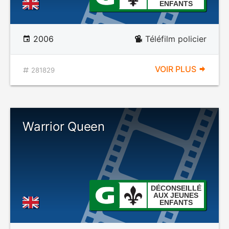
ENFANTS
2006
Téléfilm policier
VOIR PLUS
281829
Warrior Queen
DÉCONSEILLÉ
AUX JEUNES
ENFANTS