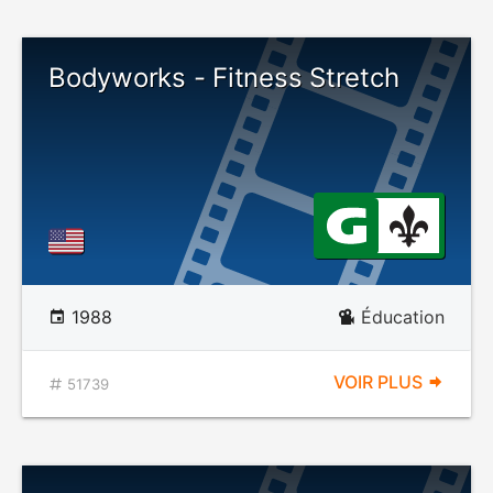
Bodyworks - Fitness Stretch
1988
Éducation
VOIR PLUS
51739