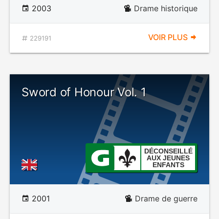
2003
Drame historique
VOIR PLUS
229191
Sword of Honour Vol. 1
DÉCONSEILLÉ
AUX JEUNES
ENFANTS
2001
Drame de guerre