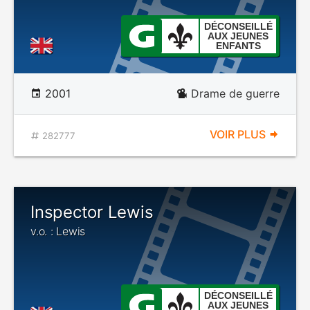
DÉCONSEILLÉ
AUX JEUNES
ENFANTS
2001
Drame de guerre
VOIR PLUS
282777
Inspector Lewis
v.o. : Lewis
DÉCONSEILLÉ
AUX JEUNES