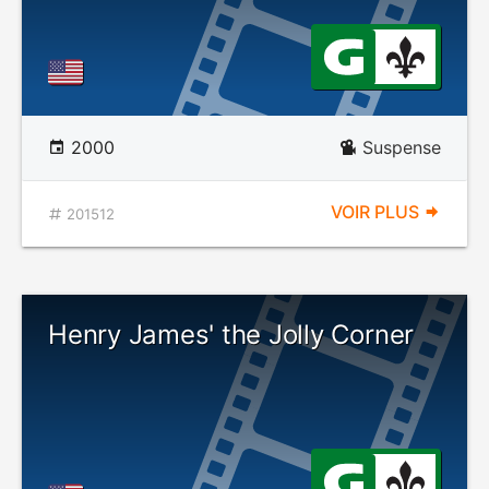
2000
Suspense
VOIR PLUS
201512
Henry James' the Jolly Corner