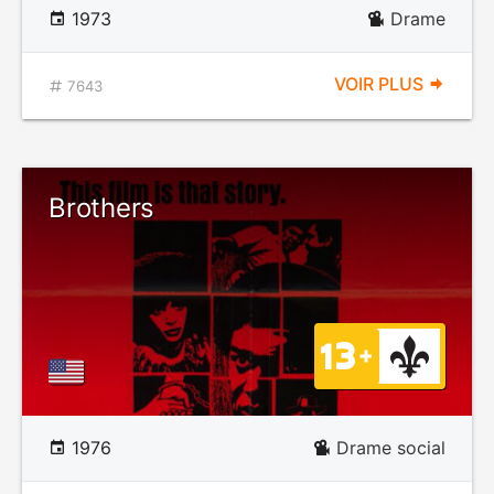
1973
Drame
VOIR PLUS
7643
Brothers
1976
Drame social