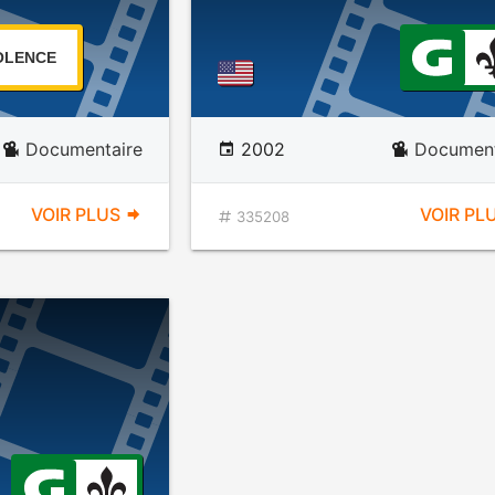
OLENCE
Documentaire
2002
Document
VOIR PLUS
VOIR PL
335208