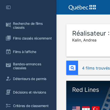
Recherche de films 
classés
Réalisateur 
Films classés récemment
Kalin, Andrea
Films à l’affiche
Bandes-annonces 
4 films trouvés
classées
Détenteurs de permis
Red Lines
Décisions et révisions
Critères de classement