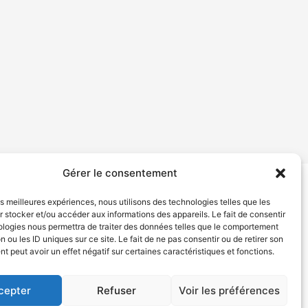
Gérer le consentement
les meilleures expériences, nous utilisons des technologies telles que les
tion de services
Politique de confidentialité
 stocker et/ou accéder aux informations des appareils. Le fait de consentir
ologies nous permettra de traiter des données telles que le comportement
n ou les ID uniques sur ce site. Le fait de ne pas consentir ou de retirer son
 peut avoir un effet négatif sur certaines caractéristiques et fonctions.
cepter
Refuser
Voir les préférences