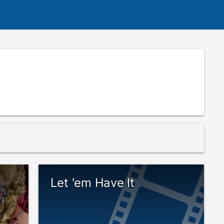
Let 'em Have It