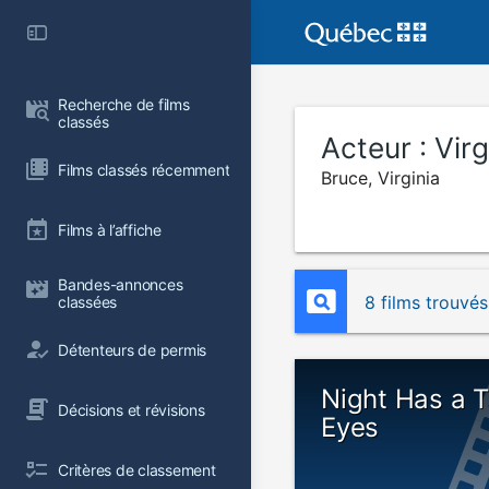
Recherche de films 
classés
Acteur :
Virg
Films classés récemment
Bruce, Virginia
Films à l’affiche
Bandes-annonces 
8 films trouvés
classées
Détenteurs de permis
Night Has a 
Décisions et révisions
Eyes
Critères de classement