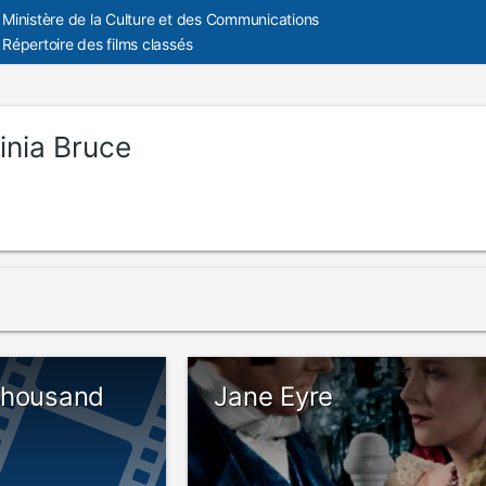
Ministère de la Culture et des Communications
Répertoire des films classés
inia Bruce
Thousand
Jane Eyre