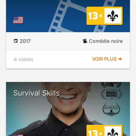
2017
Comédie noire
VOIR PLUS
436684
Survival Skills