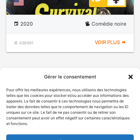
2020
Comédie noire
VOIR PLUS
436491
Gérer le consentement
Pour offrir les meilleures expériences, nous utilisons des technologies
telles que les cookies pour stocker et/ou accéder aux informations des
appareils. Le fait de consentir à ces technologies nous permettra de
traiter des données telles que le comportement de navigation ou les ID
uniques sur ce site. Le fait de ne pas consentir ou de retirer son
© Gouvernement du Québec, 2026
consentement peut avoir un effet négatif sur certaines caractéristiques
et fonctions.
Nous joindre
Plan du site