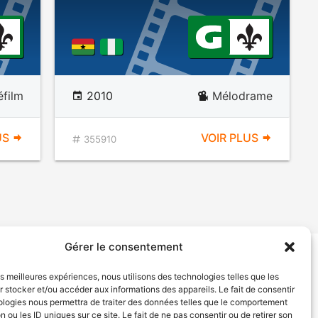
éfilm
2010
Mélodrame
US
VOIR PLUS
355910
Gérer le consentement
tion de services
Politique de confidentialité
les meilleures expériences, nous utilisons des technologies telles que les
 stocker et/ou accéder aux informations des appareils. Le fait de consentir
ologies nous permettra de traiter des données telles que le comportement
n ou les ID uniques sur ce site. Le fait de ne pas consentir ou de retirer son