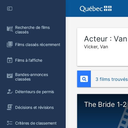
Recherche de films 
classés
Acteur :
Van
Films classés récemment
Vicker, Van
Films à l’affiche
Bandes-annonces 
3 films trouvés
classées
Détenteurs de permis
The Bride 1-2
Décisions et révisions
Critères de classement