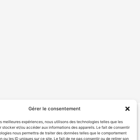
Gérer le consentement
tion de services
Politique de confidentialité
les meilleures expériences, nous utilisons des technologies telles que les
 stocker et/ou accéder aux informations des appareils. Le fait de consentir
ologies nous permettra de traiter des données telles que le comportement
n ou les ID uniques sur ce site. Le fait de ne pas consentir ou de retirer son