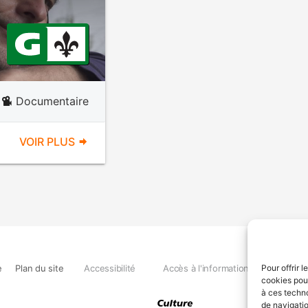
Documentaire
VOIR PLUS
e
Plan du site
Accessibilité
Accès à l'information
Déclara
Pour offrir 
cookies pour
à ces techn
de navigatio