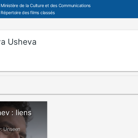
Ministère de la Culture et des Communications
Répertoire des films classés
ya Usheva
v : liens
v: Unseen