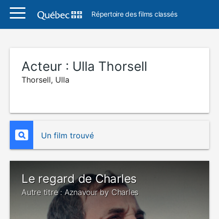
Répertoire des films classés
Acteur :
Ulla Thorsell
Thorsell, Ulla
Un film trouvé
Le regard de Charles
Autre titre : Aznavour by Charles