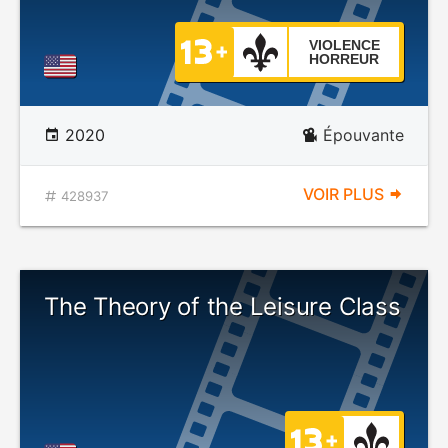
VIOLENCE
HORREUR
2020
Épouvante
VOIR PLUS
428937
The Theory of the Leisure Class