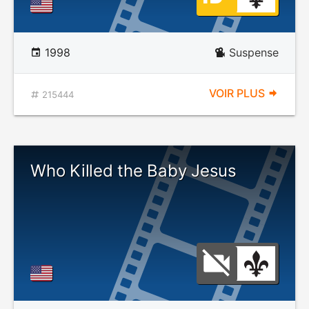
1998
Suspense
VOIR PLUS
215444
Who Killed the Baby Jesus