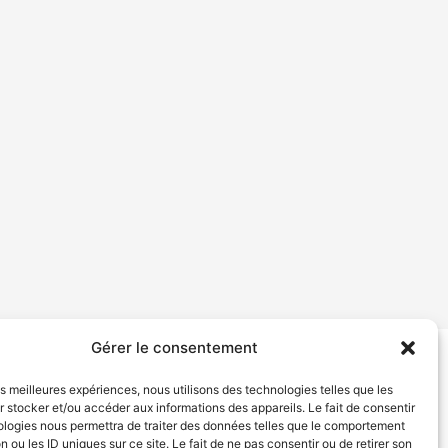
Gérer le consentement
tion de services
Politique de confidentialité
les meilleures expériences, nous utilisons des technologies telles que les
 stocker et/ou accéder aux informations des appareils. Le fait de consentir
ologies nous permettra de traiter des données telles que le comportement
n ou les ID uniques sur ce site. Le fait de ne pas consentir ou de retirer son