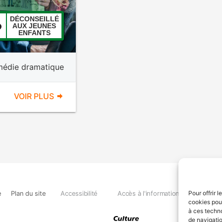
DÉCONSEILLÉ
AUX JEUNES
ENFANTS
édie dramatique
VOIR PLUS
e
Plan du site
Accessibilité
Accès à l'information
Déclara
Pour offrir 
cookies pour
à ces techn
de navigatio