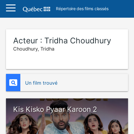
Répertoire des films classés
Acteur :
Tridha Choudhury
Choudhury, Tridha
Un film trouvé
Kis Kisko Pyaar Karoon 2