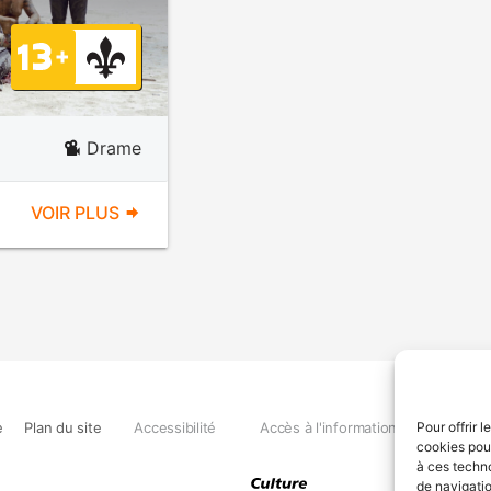
Drame
VOIR PLUS
e
Plan du site
Accessibilité
Accès à l'information
Déclara
Pour offrir 
cookies pour
à ces techn
de navigatio