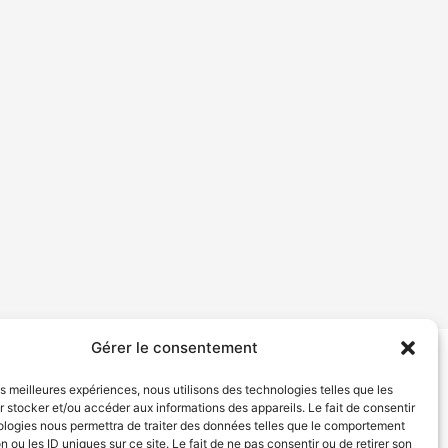
Gérer le consentement
tion de services
Politique de confidentialité
les meilleures expériences, nous utilisons des technologies telles que les
 stocker et/ou accéder aux informations des appareils. Le fait de consentir
ologies nous permettra de traiter des données telles que le comportement
n ou les ID uniques sur ce site. Le fait de ne pas consentir ou de retirer son