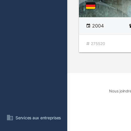
2004
275520
Nous joindr
Services aux entreprises