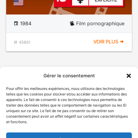
EXPLICITE
1984
Film pornographique
VOIR PLUS
45891
Gérer le consentement
Pour offrir les meilleures expériences, nous utilisons des technologies
telles que les cookies pour stocker et/ou accéder aux informations des
appareils. Le fait de consentir à ces technologies nous permettra de
traiter des données telles que le comportement de navigation ou les ID
uniques sur ce site. Le fait de ne pas consentir ou de retirer son
© Gouvernement du Québec, 2026
consentement peut avoir un effet négatif sur certaines caractéristiques
et fonctions.
Nous joindre
Plan du site