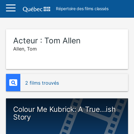
Répertoire des films classés
Acteur :
Tom Allen
Allen, Tom
2 films trouvés
Colour Me Kubrick: A True...ish
Story