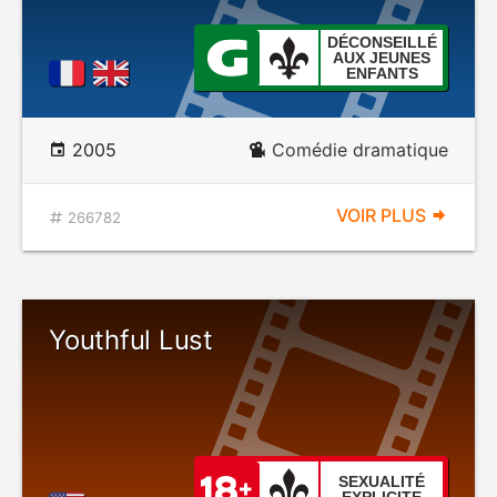
DÉCONSEILLÉ
AUX JEUNES
ENFANTS
2005
Comédie dramatique
VOIR PLUS
266782
Youthful Lust
SEXUALITÉ