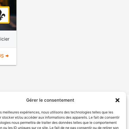
icier
US
Gérer le consentement
tion de services
Politique de confidentialité
les meilleures expériences, nous utilisons des technologies telles que les
 stocker et/ou accéder aux informations des appareils. Le fait de consentir
ologies nous permettra de traiter des données telles que le comportement
n ou les ID uniques sur ce site. Le fait de ne pas consentir ou de retirer son