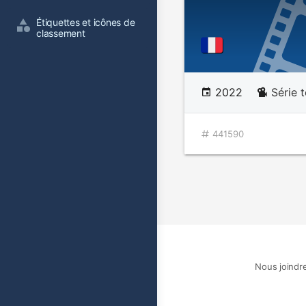
Étiquettes et icônes de 
classement
2022
Série t
441590
Nous joindr