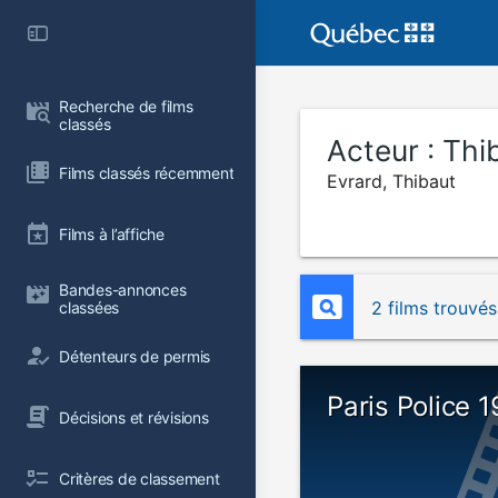
Recherche de films 
classés
Acteur :
Thi
Films classés récemment
Evrard, Thibaut
Films à l’affiche
Bandes-annonces 
2 films trouvés
classées
Détenteurs de permis
Paris Police 
Décisions et révisions
Critères de classement